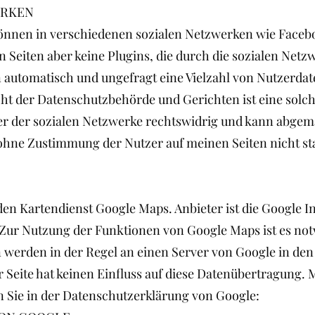
ERKEN
 können in verschiedenen sozialen Netzwerken wie Face
en Seiten aber keine Plugins, die durch die sozialen Netz
 automatisch und ungefragt eine Vielzahl von Nutzerdate
cht der Datenschutzbehörde und Gerichten ist eine sol
er der sozialen Netzwerke rechtswidrig und kann abgem
hne Zustimmung der Nutzer auf meinen Seiten nicht sta
 den Kartendienst Google Maps. Anbieter ist die Google 
Zur Nutzung der Funktionen von Google Maps ist es not
 werden in der Regel an einen Server von Google in de
er Seite hat keinen Einfluss auf diese Datenübertragung
 Sie in der Datenschutzerklärung von Google: