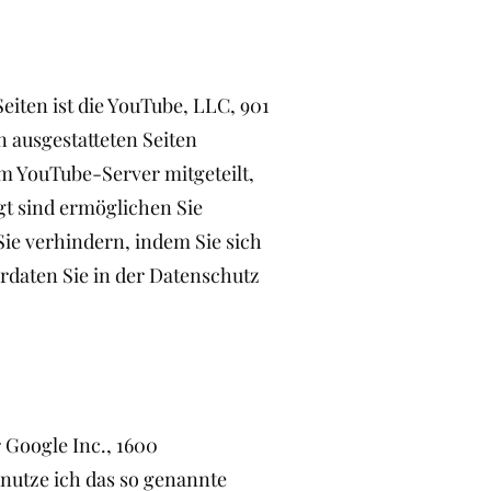
eiten ist die YouTube, LLC, 901
 ausgestatteten Seiten
m YouTube-Server mitgeteilt,
t sind ermöglichen Sie
ie verhindern, indem Sie sich
daten Sie in der Datenschutz
Google Inc., 1600
utze ich das so genannte