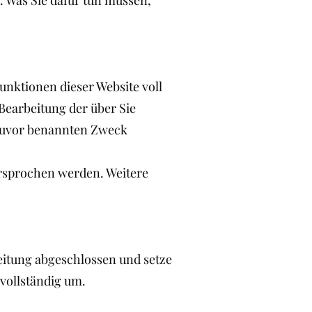
. Was Sie dafür tun müssen,
Funktionen dieser Website voll
Bearbeitung der über Sie
 zuvor benannten Zweck
rsprochen werden. Weitere
eitung abgeschlossen und setze
vollständig um.