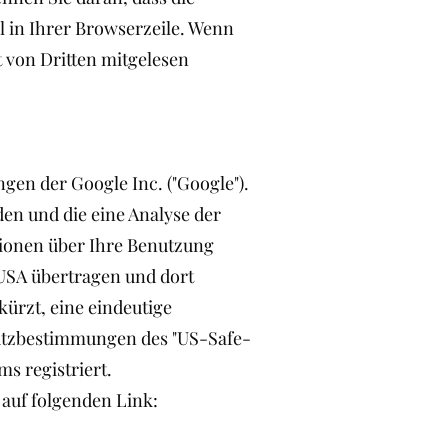
ol in Ihrer Browserzeile. Wenn
t von Dritten mitgelesen
gen der Google Inc. ("Google").
en und die eine Analyse der
tionen über Ihre Benutzung
 USA übertragen und dort
kürzt, eine eindeutige
hutzbestimmungen des "US-Safe-
 registriert.
 auf folgenden Link: