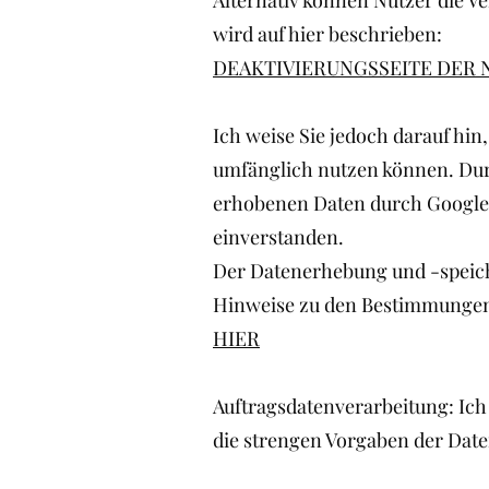
Alternativ können Nutzer die V
wird auf hier beschrieben:
DEAKTIVIERUNGSSEITE DER 
Ich weise Sie jedoch darauf hin
umfänglich nutzen können. Durc
erhobenen Daten durch Google 
einverstanden.
Der Datenerhebung und -speich
Hinweise zu den Bestimmungen
HIER
Auftragsdatenverarbeitung: Ich
die strengen Vorgaben der Date