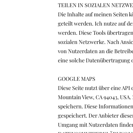
TEILEN IN SOZIALEN NETZW
Die Inhalte auf meinen Seiten
geteilt werden. Ich nutze auf d
werden. Diese Tools übertragen
sozialen Netzwerke. Nach Ansi
von Nutzerdaten an die Betreib
eine solche Datenübertragung o
GOOGLE MAPS
Diese Seite nutzt über eine API
Mountain View, CA 94043, USA. 
speichern. Diese Informationen
gespeichert. Der Anbieter dies
Umgang mit Nutzerdaten finden