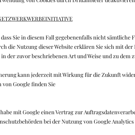
erwendung von Cookies durch Drittanbieter deaktivieren
NETZWERKWERBEINITIATIVE
, dass Sie in diesem Fall gegebenenfalls nicht sämtliche 
h die Nutzung dieser Website erklären Sie sich mit der 
in der zuvor beschriebenen Art und Weise und zu dem
erung kann jederzeit mit Wirkung für die Zukunft wide
 von Google finden Sie
 habe mit Google einen Vertrag zur Auftragsdatenverarb
nschutzbehörden bei der Nutzung von Google Analytics 