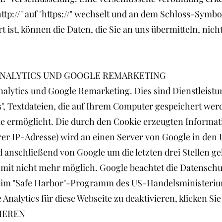
ttp://" auf "https://" wechselt und an dem Schloss-Symb
t ist, können die Daten, die Sie an uns übermitteln, nich
ANALYTICS UND GOOGLE REMARKETING
alytics und Google Remarketing. Dies sind Dienstleistun
", Textdateien, die auf Ihrem Computer gespeichert werd
ie ermöglicht. Die durch den Cookie erzeugten Informa
hrer IP-Adresse) wird an einen Server von Google in den
d anschließend von Google um die letzten drei Stellen ge
somit nicht mehr möglich. Google beachtet die Datensc
im "Safe Harbor"-Programm des US-Handelsministeriums
alytics für diese Webseite zu deaktivieren, klicken Sie
IEREN