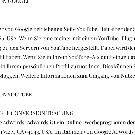
ON GOOGLE
r von Google betriebenen Seite YouTube. Betreiber der S
6, USA. Wenn Sie eine meiner mit einem YouTube-Plugin
 zu den Servern von YouTube hergestellt. Dabei wird de
cht haben. Wenn Sie in Ihrem YouTube-Account eingelogg
ekt Ihrem persönlichen Profil zuzuordnen. Dies können S
loggen. Weitere Informationen zum Umgang von Nutzer
ON YOUTUBE
GLE CONVERSION TRACKING
e AdWords. AdWords ist ein Online-Werbeprogramm der 
 View, CA 94043, USA. Im Rahmen von Google AdWords n