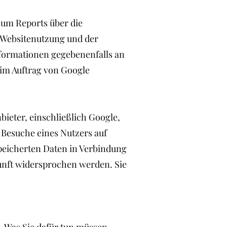
 um Reports über die
r Websitenutzung und der
nformationen gegebenenfalls an
 im Auftrag von Google
nbieter, einschließlich Google,
Besuche eines Nutzers auf
speicherten Daten in Verbindung
unft widersprochen werden. Sie