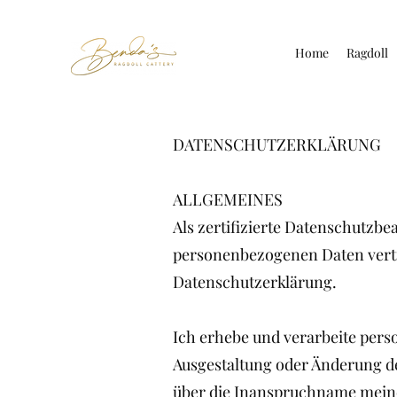
Home
Ragdoll
DATENSCHUTZERKLÄRUNG
ALLGEMEINES
Als zertifizierte Datenschutzb
personenbezogenen Daten vertr
Datenschutzerklärung.
Ich erhebe und verarbeite pers
Ausgestaltung oder Änderung de
über die Inanspruchname meiner