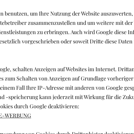
en benutzen, um Ihre Nutzung der Website auszuwerten,
sitebetreiber zusammenzustellen und um weitere mit de
enstleistungen zu erbringen. Auch wird Google diese I
gesetzlich vorgeschrieben oder soweit Dritte diese Daten
ogle, schalten Anzeigen auf Websites im Internet. Dritta
s zum Schalten von Anzeigen auf Grundlage vorheriger 
 keinem Fall Ihre IP-Adresse mit anderen von Google ge
d -speicherung kann jederzeit mit Wirkung für die Zuk
kies durch Google deaktivieren:
LE-WERBUNG