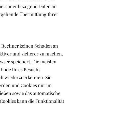
e personenbezogene Daten an
ergehende Übermittlung Ihrer
em Rechner keinen Schaden an
ektiver und sicherer zu machen.
owser speichert. Die meisten
 Ende Ihres Besuchs
ch wiederzuerkennen. Sie
werden und Cookies nur im
ließen sowie das automatische
Cookies kann die Funktionalität