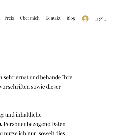
Preis
Über mich
Kontakt
Blog
ログイン
en sehr ernst und behande Ihre
orschriften sowie dieser
g und inhaltliche
n). Personenbezogene Daten
 nutze ich nur, soweit dies