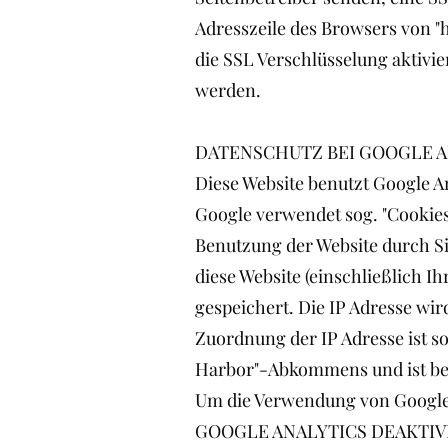
Adresszeile des Browsers von "h
die SSL Verschlüsselung aktivier
werden.
DATENSCHUTZ BEI GOOGLE 
Diese Website benutzt Google An
Google verwendet sog. "Cookies
Benutzung der Website durch S
diese Website (einschließlich I
gespeichert. Die IP Adresse wir
Zuordnung der IP Adresse ist 
Harbor"-Abkommens und ist be
Um die Verwendung von Google An
GOOGLE ANALYTICS DEAKTIV